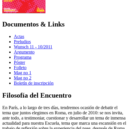
Documentos & Links
Actas
Preludios
Wunsch 11 - 10/2011
Argumento
Programa
Póster
Folleto
Mag no 1
Mag no 2
Boletín de inscripción
Filosofía del Encuentro
En París, a lo largo de tres días, tendremos ocasión de debatir el
tema que juntos elegimos en Roma, en julio de 2010: se nos invita,
ante todo, a testimoniar, cuestionar y desarrollar un tema de inmensa
actualidad para nuestra Escuela, tema que marca una escansión en el
trabajo de reflexión sobre la experiencia del pase, después de Roma