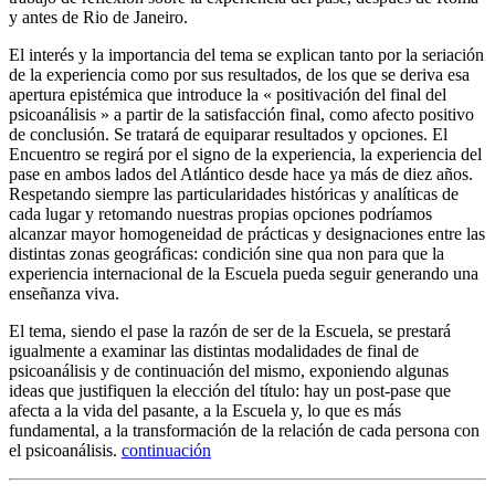
y antes de Rio de Janeiro.
El interés y la importancia del tema se explican tanto por la seriación
de la experiencia como por sus resultados, de los que se deriva esa
apertura epistémica que introduce la « positivación del final del
psicoanálisis » a partir de la satisfacción final, como afecto positivo
de conclusión. Se tratará de equiparar resultados y opciones. El
Encuentro se regirá por el signo de la experiencia, la experiencia del
pase en ambos lados del Atlántico desde hace ya más de diez años.
Respetando siempre las particularidades históricas y analíticas de
cada lugar y retomando nuestras propias opciones podríamos
alcanzar mayor homogeneidad de prácticas y designaciones entre las
distintas zonas geográficas: condición sine qua non para que la
experiencia internacional de la Escuela pueda seguir generando una
enseñanza viva.
El tema, siendo el pase la razón de ser de la Escuela, se prestará
igualmente a examinar las distintas modalidades de final de
psicoanálisis y de continuación del mismo, exponiendo algunas
ideas que justifiquen la elección del título: hay un post-pase que
afecta a la vida del pasante, a la Escuela y, lo que es más
fundamental, a la transformación de la relación de cada persona con
el psicoanálisis.
continuación