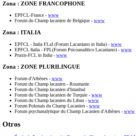
Zona : ZONE FRANCOPHONE
EPFCL-France -
www
Forum du Champ lacanien de Belgique -
www
Zona : ITALIA
EPFCL - Italia FLaI (Forum Lacaniano in Italia) -
www
EPFCL Italia - FPL(Forum Psicoanalitico Lacaniano) -
www
Praxis-FCL in Italia -
www
Zona : ZONE PLURILINGUE
Forum d'Athènes -
www
Forum du Champ lacanien - Roumanie
Forum du Champ lacanien d'Istanbul
Forum du Champ lacanien de Turquie -
www
Forum du Champ lacanien du Liban -
www
Forum Polonais du Champ Lacanien -
www
Forum psychanalytique du Champ Lacanien d'Athènes -
www
Otros