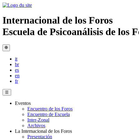
Internacional de los Foros
Escuela de Psicoanálisis de los
🌐
it
br
es
en
fr
☰
Eventos
Encuentro de los Foros
Encuentro de Escuela
Inter-Zonal
Archivos
La Internacional de los Foros
Presentación