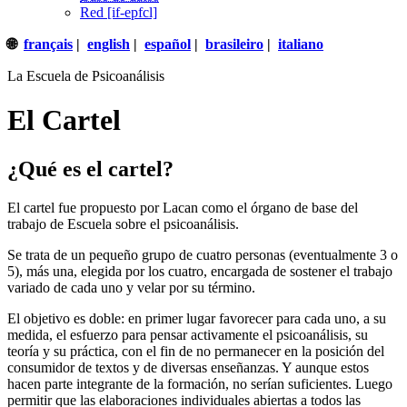
Red [if-epfcl]
🌐
français
|
english
|
español
|
brasileiro
|
italiano
La Escuela de Psicoanálisis
El Cartel
¿Qué es el cartel?
El cartel fue propuesto por Lacan como el órgano de base del
trabajo de Escuela sobre el psicoanálisis.
Se trata de un pequeño grupo de cuatro personas (eventualmente 3 o
5), más una, elegida por los cuatro, encargada de sostener el trabajo
variado de cada uno y velar por su término.
El objetivo es doble: en primer lugar favorecer para cada uno, a su
medida, el esfuerzo para pensar activamente el psicoanálisis, su
teoría y su práctica, con el fin de no permanecer en la posición del
consumidor de textos y de diversas enseñanzas. Y aunque estos
hacen parte integrante de la formación, no serían suficientes. Luego
permitir que las elaboraciones individuales abiertas a todos las