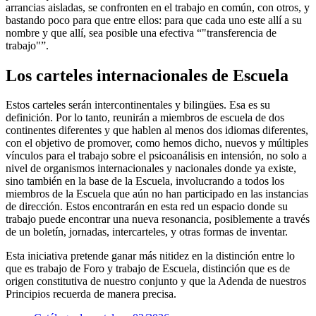
arrancias aisladas, se confronten en el trabajo en común, con otros, y
bastando poco para que entre ellos: para que cada uno este allí a su
nombre y que allí, sea posible una efectiva
"transferencia de
trabajo"
.
Los carteles internacionales de Escuela
Estos carteles serán intercontinentales y bilingües. Esa es su
definición. Por lo tanto, reunirán a miembros de escuela de dos
continentes diferentes y que hablen al menos dos idiomas diferentes,
con el objetivo de promover, como hemos dicho, nuevos y múltiples
vínculos para el trabajo sobre el psicoanálisis en intensión, no solo a
nivel de organismos internacionales y nacionales donde ya existe,
sino también en la base de la Escuela, involucrando a todos los
miembros de la Escuela que aún no han participado en las instancias
de dirección. Estos encontrarán en esta red un espacio donde su
trabajo puede encontrar una nueva resonancia, posiblemente a través
de un boletín, jornadas, intercarteles, y otras formas de inventar.
Esta iniciativa pretende ganar más nitidez en la distinción entre lo
que es trabajo de Foro y trabajo de Escuela, distinción que es de
origen constitutiva de nuestro conjunto y que la Adenda de nuestros
Principios recuerda de manera precisa.