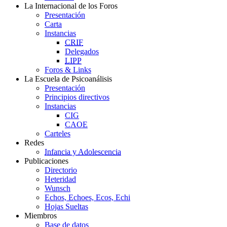
La Internacional de los Foros
Presentación
Carta
Instancias
CRIF
Delegados
LIPP
Foros & Links
La Escuela de Psicoanálisis
Presentación
Principios directivos
Instancias
CIG
CAOE
Carteles
Redes
Infancia y Adolescencia
Publicaciones
Directorio
Heteridad
Wunsch
Echos, Echoes, Ecos, Echi
Hojas Sueltas
Miembros
Base de datos