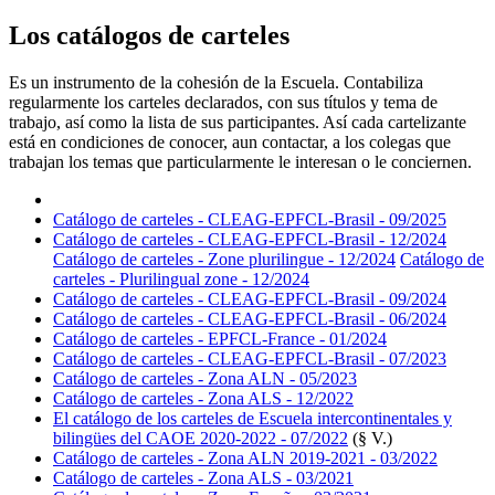
Los catálogos de carteles
Es un instrumento de la cohesión de la Escuela. Contabiliza
regularmente los carteles declarados, con sus títulos y tema de
trabajo, así como la lista de sus participantes. Así cada cartelizante
está en condiciones de conocer, aun contactar, a los colegas que
trabajan los temas que particularmente le interesan o le conciernen.
Catálogo de carteles - CLEAG-EPFCL-Brasil - 09/2025
Catálogo de carteles - CLEAG-EPFCL-Brasil - 12/2024
Catálogo de carteles - Zone plurilingue - 12/2024
Catálogo de
carteles - Plurilingual zone - 12/2024
Catálogo de carteles - CLEAG-EPFCL-Brasil - 09/2024
Catálogo de carteles - CLEAG-EPFCL-Brasil - 06/2024
Catálogo de carteles - EPFCL-France - 01/2024
Catálogo de carteles - CLEAG-EPFCL-Brasil - 07/2023
Catálogo de carteles - Zona ALN - 05/2023
Catálogo de carteles - Zona ALS - 12/2022
El catálogo de los carteles de Escuela intercontinentales y
bilingües del CAOE 2020-2022 - 07/2022
(§ V.)
Catálogo de carteles - Zona ALN 2019-2021 - 03/2022
Catálogo de carteles - Zona ALS - 03/2021