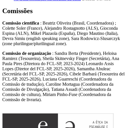
Comissões
Comissão científica
: Beatriz Oliveira (Brasil, Coordenadora) ;
Colette Soler (France), Alejandro Rostagnotto (ALS), Gioconda
Espina (ALN), Mikel Plazaola (España), Diego Mautino (Italia),
Devra Simiu (english speaking zone), Sara Rodowicz-Slusarczyk
(zone plurilingue/plurilingual zone).
Comissão de organização
: Sandra Berta (Presidente), Heloisa
Ramirez (Tesoureira), Sheila Skitnevsky Finger (Secretária), Ana
Paula Pires (Diretora do FCL-SP, 2023-2024) Leonardo Assis
Lopes (Diretor del FCL-SP, 2025-2026), Samantha Abuleac
(Secretária del FCL-SP, 2025-2026), Cibele Barbará (Tesoureira del
FCL-SP, 2025-2026), Luciana Guarreschi (Coordenadora da
Comissão de tradução), Caroline Mortagua (Coordenadora da
Comissão de Divulgação), Tatiana Assadi (Coordenadora da
Comissão de cultura), Miriam Pinho-Fuse (Coordenadora da
Comissão de livraria).