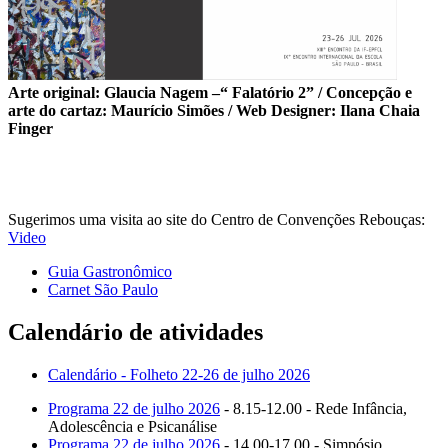
Arte original: Glaucia Nagem –“ Falatório 2” / Concepção e
arte do cartaz: Maurício Simões / Web Designer: Ilana Chaia
Finger
Sugerimos uma visita ao site do Centro de Convenções Rebouças:
Video
Guia Gastronômico
Carnet São Paulo
Calendário de atividades
Calendário - Folheto 22-26 de julho 2026
Programa 22 de julho 2026
- 8.15-12.00 - Rede Infância,
Adolescência e Psicanálise
Programa 22 de julho 2026
- 14.00-17.00 - Simpósio