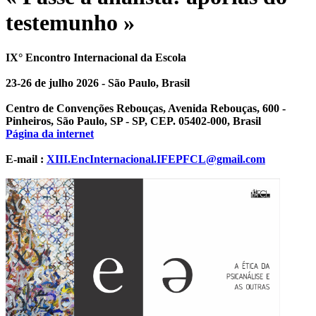
testemunho »
IX° Encontro Internacional da Escola
23-26 de julho 2026 - São Paulo, Brasil
Centro de Convenções Rebouças, Avenida Rebouças, 600 -
Pinheiros, São Paulo, SP - SP, CEP. 05402-000, Brasil
Página da internet
E-mail :
XIII.EncInternacional.IFEPFCL@gmail.com