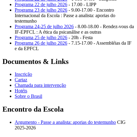
Programa 22 de julho 2026
- 17.00 - LIPP
Programa 23 de julho 2026
- 9.00-17.00 - Encontro
Internacional da Escola : Passe a analista: aporias do
testemunho
Programa 24-25 de julho 2026
- 8.00-18.00 - Rendez-vous da
IF-EPFCL : A ética da psicanálise e as outras
Programa 25 de julho 2026
- 20h - Festa
Programa 26 de julho 2026
- 7.15-17.00 - Assembléias da IF
e da EPFCL
Documentos & Links
Inscrição
Cartaz
Chamada para intervenção
Hotéis
Sobre o Brasil
Encontro da Escola
Argumento - Passe a analista: aporias do testemunho
CIG
2025-2026