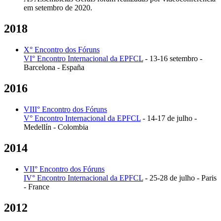
em setembro de 2020.
2018
X° Encontro dos Fóruns
VI° Encontro Internacional da EPFCL
- 13-16 setembro -
Barcelona - España
2016
VIII° Encontro dos Fóruns
V° Encontro Internacional da EPFCL
- 14-17 de julho -
Medellín - Colombia
2014
VII° Encontro dos Fóruns
IV° Encontro Internacional da EPFCL
- 25-28 de julho - Paris
- France
2012