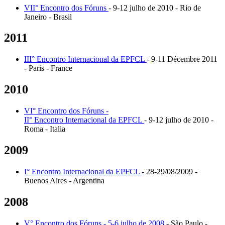
VII° Encontro dos Fóruns
- 9-12 julho de 2010 - Rio de
Janeiro - Brasil
2011
III° Encontro Internacional da EPFCL
- 9-11 Décembre 2011
- Paris - France
2010
VI° Encontro dos Fóruns -
II° Encontro Internacional da EPFCL
- 9-12 julho de 2010 -
Roma - Italia
2009
I° Encontro Internacional da EPFCL
- 28-29/08/2009 -
Buenos Aires - Argentina
2008
V° Encontro dos Fóruns - 5-6 julho de 2008
- São Paulo -