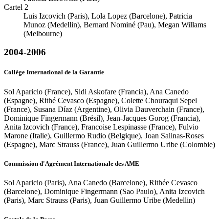
Cartel 2
Luis Izcovich (Paris), Lola Lopez (Barcelone), Patricia
Munoz (Medellin), Bernard Nominé (Pau), Megan Willams
(Melbourne)
2004-2006
Collège International de la Garantie
Sol Aparicio (France), Sidi Askofare (Francia), Ana Canedo
(Espagne), Rithé Cevasco (Espagne), Colette Chouraqui Sepel
(France), Susana Díaz (Argentine), Olivia Dauverchain (France),
Dominique Fingermann (Brésil), Jean-Jacques Gorog (Francia),
Anita Izcovich (France), Francoise Lespinasse (France), Fulvio
Marone (Italie), Guillermo Rudio (Belgique), Joan Salinas-Roses
(Espagne), Marc Strauss (France), Juan Guillermo Uribe (Colombie)
Commission d'Agrément Internationale des AME
Sol Aparicio (Paris), Ana Canedo (Barcelone), Rithée Cevasco
(Barcelone), Dominique Fingermann (Sao Paulo), Anita Izcovich
(Paris), Marc Strauss (Paris), Juan Guillermo Uribe (Medellin)