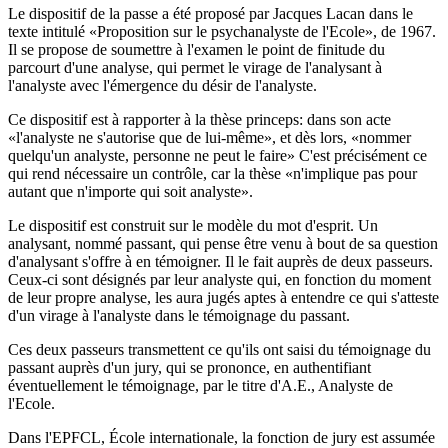
Le dispositif de la passe a été proposé par Jacques Lacan dans le
texte intitulé
Proposition sur le psychanalyste de l'Ecole
, de 1967.
Il se propose de soumettre à l'examen le point de finitude du
parcourt d'une analyse, qui permet le virage de l'analysant à
l'analyste avec l'émergence du désir de l'analyste.
Ce dispositif est à rapporter à la thèse princeps: dans son acte
l'analyste ne s'autorise que de lui-même
, et dès lors,
nommer
quelqu'un analyste, personne ne peut le faire
C'est précisément ce
qui rend nécessaire un contrôle, car la thèse
n'implique pas pour
autant que n'importe qui soit analyste
.
Le dispositif est construit sur le modèle du mot d'esprit. Un
analysant, nommé passant, qui pense être venu à bout de sa question
d'analysant s'offre à en témoigner. Il le fait auprès de deux passeurs.
Ceux-ci sont désignés par leur analyste qui, en fonction du moment
de leur propre analyse, les aura jugés aptes à entendre ce qui s'atteste
d'un virage à l'analyste dans le témoignage du passant.
Ces deux passeurs transmettent ce qu'ils ont saisi du témoignage du
passant auprès d'un jury, qui se prononce, en authentifiant
éventuellement le témoignage, par le titre d'A.E., Analyste de
l'Ecole.
Dans l'EPFCL, École internationale, la fonction de jury est assumée