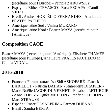
(secrétaire pour l'Europe) - Patricia ZAROWSKY
Espagne : Rithée CEVASCO - Rosa ESCAPA - Camila
VIDAL
Brésil : Andréa HORTÉLIO FERNANDES - Ana Laura
PRATES PACHECO
Amérique latine Sud : Vanina MURARO
Amérique latine Nord : Beatriz MAYA (secrétaire pour
l'Amérique)
Composition CAOE
Beatriz MAYA (secrétaire pour l’Amérique), Elisabete THAMER
(secrétaire pour l’Europe), Ana Laura PRATES PACHECO et
Camila VIDAL.
2016-2018
France et Forums rattachés : Sidi ASKOFARÉ - Patrick
BARILLOT - Patricia DAHAN - Jean-Pierre DRAPIER -
Marie-Noëlle JACOB-DUVERNET - Elisabeth LETURGIE
- Anne LOPEZ - Agnès METTON - Frédéric PELLION -
Marc STRAUSS
España : Roser CASALPRIM - Carmen DUEÑAS
Brasil : Sandra BERTA