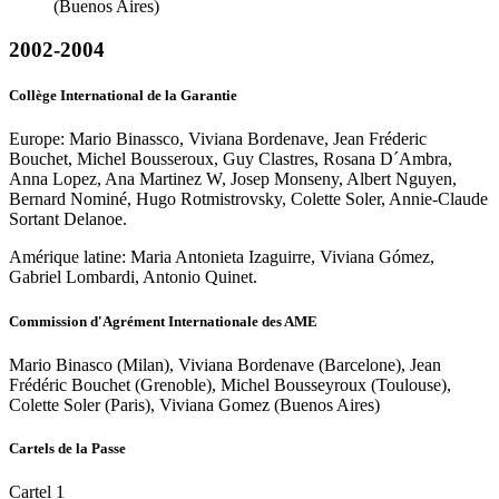
(Buenos Aires)
2002-2004
Collège International de la Garantie
Europe: Mario Binassco, Viviana Bordenave, Jean Fréderic
Bouchet, Michel Bousseroux, Guy Clastres, Rosana D´Ambra,
Anna Lopez, Ana Martinez W, Josep Monseny, Albert Nguyen,
Bernard Nominé, Hugo Rotmistrovsky, Colette Soler, Annie-Claude
Sortant Delanoe.
Amérique latine: Maria Antonieta Izaguirre, Viviana Gómez,
Gabriel Lombardi, Antonio Quinet.
Commission d'Agrément Internationale des AME
Mario Binasco (Milan), Viviana Bordenave (Barcelone), Jean
Frédéric Bouchet (Grenoble), Michel Bousseyroux (Toulouse),
Colette Soler (Paris), Viviana Gomez (Buenos Aires)
Cartels de la Passe
Cartel 1