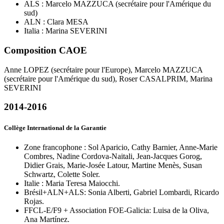
ALS : Marcelo MAZZUCA (secrétaire pour l'Amérique du
sud)
ALN : Clara MESA
Italia : Marina SEVERINI
Composition CAOE
Anne LOPEZ (secrétaire pour l'Europe), Marcelo MAZZUCA
(secrétaire pour l'Amérique du sud), Roser CASALPRIM, Marina
SEVERINI
2014-2016
Collège International de la Garantie
Zone francophone : Sol Aparicio, Cathy Barnier, Anne-Marie
Combres, Nadine Cordova-Naitali, Jean-Jacques Gorog,
Didier Grais, Marie-Josée Latour, Martine Menès, Susan
Schwartz, Colette Soler.
Italie : Maria Teresa Maiocchi.
Brésil+ALN+ALS: Sonia Alberti, Gabriel Lombardi, Ricardo
Rojas.
FFCL-E/F9 + Association FOE-Galicia: Luisa de la Oliva,
Ana Martínez.