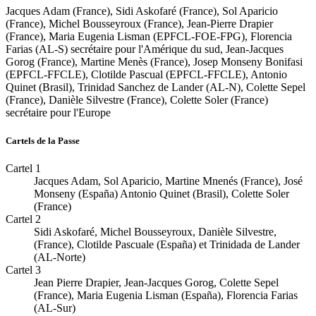
Jacques Adam (France), Sidi Askofaré (France), Sol Aparicio
(France), Michel Bousseyroux (France), Jean-Pierre Drapier
(France), Maria Eugenia Lisman (EPFCL-FOE-FPG), Florencia
Farias (AL-S) secrétaire pour l'Amérique du sud, Jean-Jacques
Gorog (France), Martine Menès (France), Josep Monseny Bonifasi
(EPFCL-FFCLE), Clotilde Pascual (EPFCL-FFCLE), Antonio
Quinet (Brasil), Trinidad Sanchez de Lander (AL-N), Colette Sepel
(France), Danièle Silvestre (France), Colette Soler (France)
secrétaire pour l'Europe
Cartels de la Passe
Cartel 1
Jacques Adam, Sol Aparicio, Martine Mnenés (France), José
Monseny (España) Antonio Quinet (Brasil), Colette Soler
(France)
Cartel 2
Sidi Askofaré, Michel Bousseyroux, Danièle Silvestre,
(France), Clotilde Pascuale (España) et Trinidada de Lander
(AL-Norte)
Cartel 3
Jean Pierre Drapier, Jean-Jacques Gorog, Colette Sepel
(France), Maria Eugenia Lisman (España), Florencia Farias
(AL-Sur)