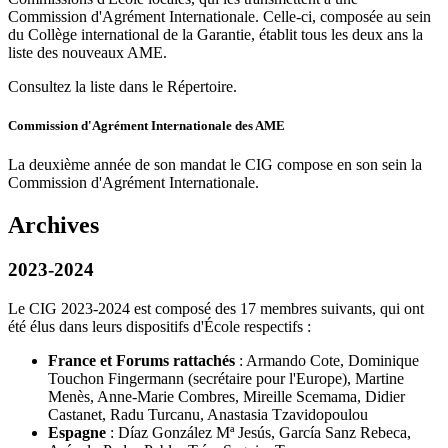
Commission d'Agrément Internationale. Celle-ci, composée au sein
du Collège international de la Garantie, établit tous les deux ans la
liste des nouveaux AME.
Consultez la liste dans le Répertoire.
Commission d'Agrément Internationale des AME
La deuxième année de son mandat le CIG compose en son sein la
Commission d'Agrément Internationale.
Archives
2023-2024
Le CIG 2023-2024 est composé des 17 membres suivants, qui ont
été élus dans leurs dispositifs d'École respectifs :
France et Forums rattachés
: Armando Cote, Dominique
Touchon Fingermann (secrétaire pour l'Europe), Martine
Menès, Anne-Marie Combres, Mireille Scemama, Didier
Castanet, Radu Turcanu, Anastasia Tzavidopoulou
Espagne
: Díaz González Mª Jesús, García Sanz Rebeca,