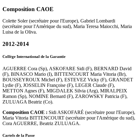
Composition CAOE
Colette Soler (secrétaire pour l'Europe), Gabriel Lombardi
(secrétaire pour l'Amérique du sud), Maria Teresa Maiocchi, Maria
Luisa de la Oliva.
2012-2014
Collège International de la Garantie
AGUERRE Cora (Sp), ASKOFARE Sidi (F), BERNARD David
(F), BINASCO Mario (I), BITTENCOURT Maria Vitoria (Br),
BOUSSEYROUX Michel (F), ESTEVEZ Vicky (F), GRANDET
Lydie (F), JOSSELIN Françoise (F), LEGER Claude (F),
METTON Agnes (F), MIGDALEK Silvia (Arg), MIRALPEIX
Ramon (Sp), NOMINE Bernard (F), ZAROWSKY Patricia (F),
ZULUAGA Beatriz (Co).
Composition CAOE :
Sidi ASKOFARÉ (secrétaire pour l'Europe),
Maria Vitoria BITTENCOURT (secrétaire pour l'Amérique du sud),
Cora AGUERRE, Beatriz ZULUAGA.
Cartels de la Passe