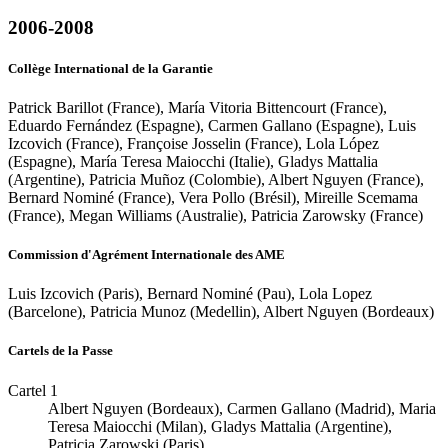
2006-2008
Collège International de la Garantie
Patrick Barillot (France), María Vitoria Bittencourt (France),
Eduardo Fernández (Espagne), Carmen Gallano (Espagne), Luis
Izcovich (France), Françoise Josselin (France), Lola López
(Espagne), María Teresa Maiocchi (Italie), Gladys Mattalia
(Argentine), Patricia Muñoz (Colombie), Albert Nguyen (France),
Bernard Nominé (France), Vera Pollo (Brésil), Mireille Scemama
(France), Megan Williams (Australie), Patricia Zarowsky (France)
Commission d'Agrément Internationale des AME
Luis Izcovich (Paris), Bernard Nominé (Pau), Lola Lopez
(Barcelone), Patricia Munoz (Medellin), Albert Nguyen (Bordeaux)
Cartels de la Passe
Cartel 1
Albert Nguyen (Bordeaux), Carmen Gallano (Madrid), Maria
Teresa Maiocchi (Milan), Gladys Mattalia (Argentine),
Patricia Zarowski (Paris)