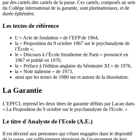
par des cartels dits cartels de la passe. Ces cartels, composés au sein
du Collège international de la garantie, sont plurinationaux, et de
durée éphémère.
Les textes de référence
L’« Acte de fondation » de l’EFP de 1964,
la « Proposition du 9 octobre 1967 sur le psychanalyste de
l’École »,
le « Discours à l’École freudienne de Paris » prononcé en
1967 et publié en 1970,
la « Préface à l'édition anglaise du Séminaire XI » de 1976,
la « Note italienne » de 1973,
ainsi que les textes de 1980 sur et autour de la dissolution.
La Garantie
L'EPFCL reprend les deux titres de garantie définis par Lacan dans
La Proposition du 9 octobre sur le psychanalyste de l'Ecole.
Le titre d'Analyste de l'Ecole (A.E.)
Il est décerné aux personnes qui s'étant engagées dans le dispositif
de la passe, ont suffisamment témoigné de l'avancement de leur